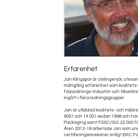
Erfarenhet
Jan Klingspor är civilingenjör, utex
mångårig erfarenhet som kvalitets- 
förpacknings-industrin och tillverkni
ingått i flera ledningsgrupper.
Jan är utbildad kvalitets- och miljör
9001 och 14 001 sedan 1998 och har
Packaging samt FSSC/ISO 22 000 för
Åren 2012-18 arbetade Jan som under
certifieringsrevisioner enligt BRC