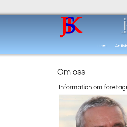
JSK 
Hem
Antivi
Om oss
Information om företag