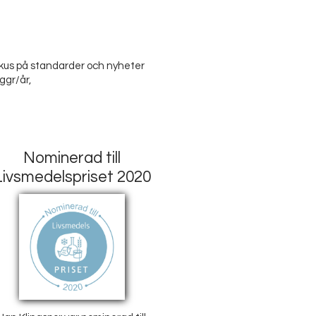
us på standarder och nyheter
ggr/år,
Nominerad till
Livsmedelspriset 2020