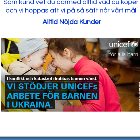
Som kund vet du därmed alltid vad du köper
och vi hoppas att vi på så sätt når vårt mål
Alltid Nöjda Kunder