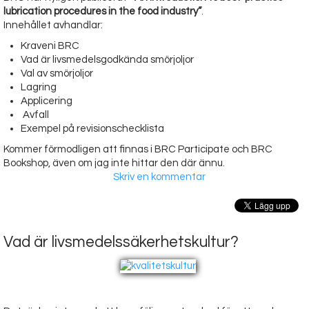
lubrication procedures in the food industry”
.
Innehållet avhandlar:
Kraveni BRC
Vad är livsmedelsgodkända smörjoljor
Val av smörjoljor
Lagring
Applicering
Avfall
Exempel på revisionschecklista
Kommer förmodligen att finnas i BRC Participate och BRC
Bookshop, även om jag inte hittar den där ännu.
Skriv en kommentar
Vad är livsmedelssäkerhetskultur?