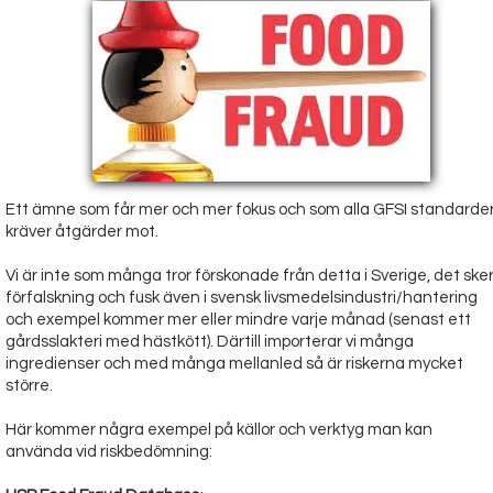
Ett ämne som får mer och mer fokus och som alla GFSI standarde
kräver åtgärder mot.
Vi är inte som många tror förskonade från detta i Sverige, det ske
förfalskning och fusk även i svensk livsmedelsindustri/hantering
och exempel kommer mer eller mindre varje månad (senast ett
gårdsslakteri med hästkött). Därtill importerar vi många
ingredienser och med många mellanled så är riskerna mycket
större.
Här kommer några exempel på källor och verktyg man kan
använda vid riskbedömning: