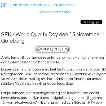
Du hittar mer info här i ESET's Nyhetsbrev:
Skriv en kommentar
SFK - World Quality Day den 15 November i
Göteborg
Årets tema - Enastående resultat genom struktur, kultur, strategi
och systematiskt förbättringsarbete.
Dagens seminarier börjar med Leif Östling ordförande för Svensk
Näringsliv och Tom Johnstone, ordförande, Husqvarna AB, tidigar
Vd AB SKF, delar med sig av sina ledarskapserfarenheter under
rubriken "Kvalitetsutveckling kräver ledarskap".
Darja Isaksson, digitaliseringsstrateg och ledamot i nationella
innovationsrådet tolkar ämnet "Digitalisering – en möjliggörare
för kvalitetsutveckling", tillsammans med Lars Sörqvist, KTH och