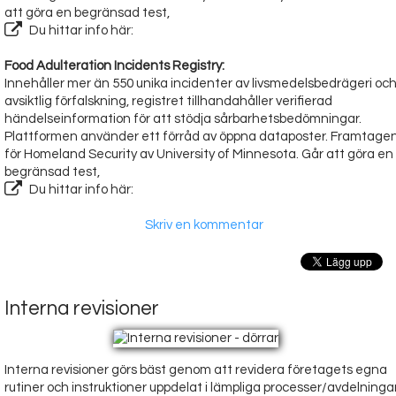
att göra en begränsad test,
Du hittar info här:
Food Adulteration Incidents Registry:
Innehåller mer än 550 unika incidenter av livsmedelsbedrägeri oc
avsiktlig förfalskning, registret tillhandahåller verifierad
händelseinformation för att stödja sårbarhetsbedömningar.
Plattformen använder ett förråd av öppna dataposter. Framtage
för Homeland Security av University of Minnesota. Går att göra en
begränsad test,
Du hittar info här:
Skriv en kommentar
Interna revisioner
Interna revisioner görs bäst genom att revidera företagets egna
rutiner och instruktioner uppdelat i lämpliga processer/avdelningar