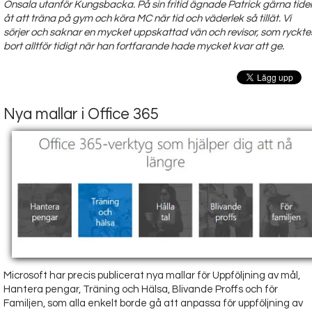
Onsala utanför Kungsbacka. På sin fritid ägnade Patrick gärna tide
åt att träna på gym och köra MC när tid och väderlek så tillät. Vi
sörjer och saknar en mycket uppskattad vän och revisor, som ryckte
bort alltför tidigt när han fortfarande hade mycket kvar att ge.
Nya mallar i Office 365
Microsoft har precis publicerat nya mallar för Uppföljning av mål,
Hantera pengar, Träning och Hälsa, Blivande Proffs och för
Familjen, som alla enkelt borde gå att anpassa för uppföljning av