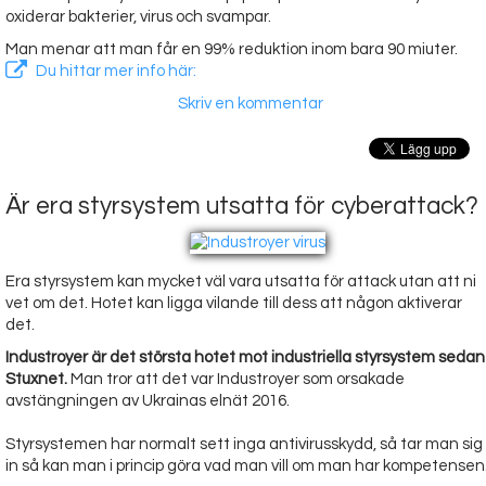
oxiderar bakterier, virus och svampar.
Man menar att man får en 99% reduktion inom bara 90 miuter.
Du hittar mer info här:
Skriv en kommentar
Är era styrsystem utsatta för cyberattack?
Era styrsystem kan mycket väl vara utsatta för attack utan att ni
vet om det. Hotet kan ligga vilande till dess att någon aktiverar
det.
Industroyer är det största hotet mot industriella styrsystem sedan
Stuxnet.
Man tror att det var Industroyer som orsakade
avstängningen av Ukrainas elnät 2016.
Styrsystemen har normalt sett inga antivirusskydd, så tar man sig
in så kan man i princip göra vad man vill om man har kompetensen