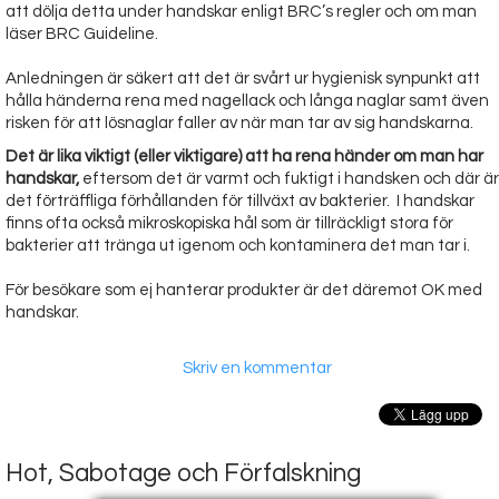
att dölja detta under handskar enligt BRC’s regler och om man
läser BRC Guideline.
Anledningen är säkert att det är svårt ur hygienisk synpunkt att
hålla händerna rena med nagellack och långa naglar samt även
risken för att lösnaglar faller av när man tar av sig handskarna.
Det är lika viktigt (eller viktigare) att ha rena händer om man har
handskar,
eftersom det är varmt och fuktigt i handsken och där är
det förträffliga förhållanden för tillväxt av bakterier. I handskar
finns ofta också mikroskopiska hål som är tillräckligt stora för
bakterier att tränga ut igenom och kontaminera det man tar i.
För besökare som ej hanterar produkter är det däremot OK med
handskar.
Skriv en kommentar
Hot, Sabotage och Förfalskning