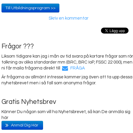
Till Utbildningsprogram >>
Skriv en kommentar
Frågor ???
Liksom tidigare kan jag i mån av tid svara på kortare frågor som rör
tolkning av olika standarder mm (BRC, BRC IoP, FSSC 22 000), men
ni får maila frågorna direkt till
FRÅGA
Är frågorna av allmänt intresse kommer jag även att ta upp dessa 
nyhetsbrevet men i så fall som anonyma frågor.
Gratis Nyhetsbrev
Känner Du någon som vill ha Nyhetsbrevet, så kan De anmäla sig
här
Anmäl Dig Här