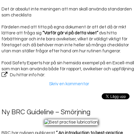
Det är absolut inte meningen att man skall använda standarden
som checklista
Fördelen med att titta på egna dokument är att det då är mkt
lättare att fråga sig
”Varför gör vi på detta viset”
dvs hitta
förbättringar och inte bara avvikelser, vilket är väldigt viktigt för
företaget och då behöver man inte heller så många checklistor
utan man ställer frågor efter hand om hur rutinen fungerar.
Food Safety Experts har på sin hemsida exempel på en Excell-mal
som man kan använda både för rapport, avvikelser och uppföljning
Du hittar info här:
Skriv en kommentar
Ny BRC Guideline – Smörjning
BRC har nyligen publicerat
” An introduction to best-practice