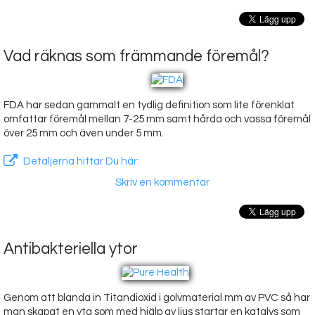
Vad räknas som främmande föremål?
FDA har sedan gammalt en tydlig definition som lite förenklat
omfattar föremål mellan 7-25 mm samt hårda och vassa föremål
över 25 mm och även under 5 mm.
Detaljerna hittar Du här:
Skriv en kommentar
Antibakteriella ytor
Genom att blanda in Titandioxid i golvmaterial mm av PVC så har
man skapat en yta som med hjälp av ljus startar en katalys som