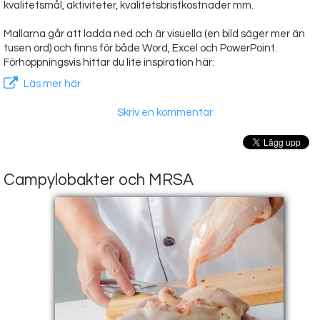
kvalitetsmål, aktiviteter, kvalitetsbristkostnader mm.
Mallarna går att ladda ned och är visuella (en bild säger mer än
tusen ord) och finns för både Word, Excel och PowerPoint.
Förhoppningsvis hittar du lite inspiration här:
Läs mer här
Skriv en kommentar
Campylobakter och MRSA