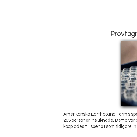
Provtagn
Amerikanska Earthbound Farm's spenat
205 personer insjuknade. Detta var
kopplades till spenat som tidigare 