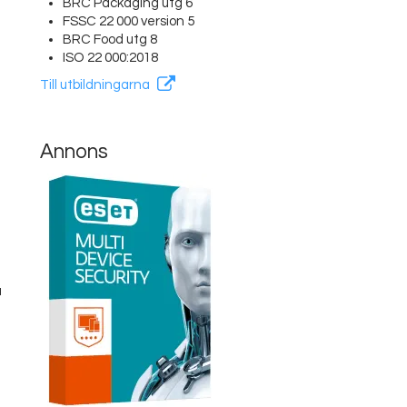
BRC Packaging utg 6
FSSC 22 000 version 5
BRC Food utg 8
ISO 22 000:2018
Till utbildningarna
Annons
å