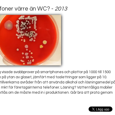
foner värre än WC? -
2013
visade svabbprover på smartphones och plattor på 1000 till 1500
på ytan av glaset, jämfört med toalettringar som ligger på 10.
 tillverkarna avråder från att använda alkohol och lösningsmedel p
a mkt för företagsinterna telefoner. Lösning? Vattentåliga mobiler
ixtlås om de måste med in i produktionen. Går bra att prata genom