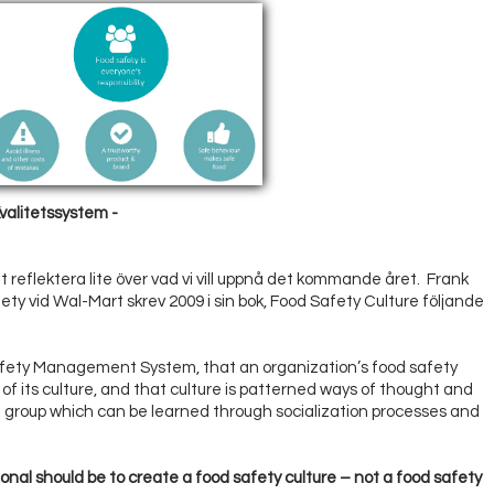
valitetssystem -
tt reflektera lite över vad vi vill uppnå det kommande året. Frank
ty vid Wal-Mart skrev 2009 i sin bok, Food Safety Culture följande
fety Management System, that an organization’s food safety
of its culture, and that culture is patterned ways of thought and
l group which can be learned through socialization processes and
onal should be to create a food safety culture – not a food safety