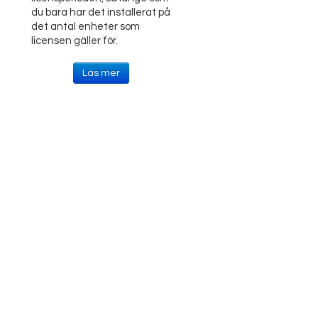
du bara har det installerat på
det antal enheter som
licensen gäller för.
Läs mer