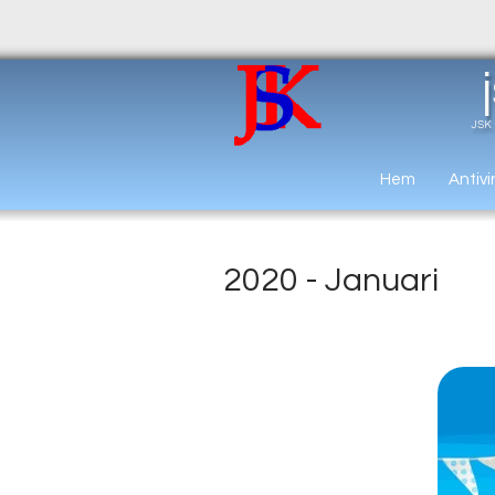
JSK 
Hem
Antivi
2020 - Januari