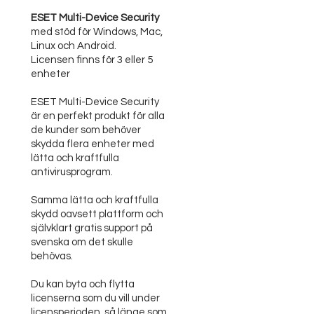
ESET Multi-Device Security
med stöd för Windows, Mac,
Linux och Android.
Licensen finns för 3 eller 5
enheter
ESET Multi-Device Security
är en perfekt produkt för alla
de kunder som behöver
skydda flera enheter med
lätta och kraftfulla
antivirusprogram.
Samma lätta och kraftfulla
skydd oavsett plattform och
självklart gratis support på
svenska om det skulle
behövas.
Du kan byta och flytta
licenserna som du vill under
licensperioden, så länge som