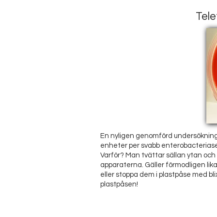
Tele
En nyligen genomförd undersökning 
enheter per svabb enterobacteriase 
Varför? Man tvättar sällan ytan och
apparaterna. Gäller förmodligen lik
eller stoppa dem i plastpåse med bl
plastpåsen!