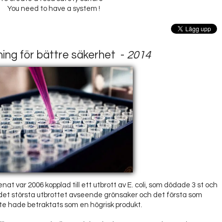
You need to have a system !
ing för bättre säkerhet -
2014
 var 2006 kopplad till ett utbrott av E. coli, som dödade 3 st och
 det största utbrottet avseende grönsaker och det första som
inte hade betraktats som en högrisk produkt.