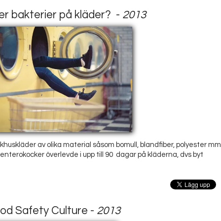
er bakterier på kläder? -
2013
khuskläder av olika material såsom bomull, blandfiber, polyester mm
 enterokocker överlevde i upp till 90 dagar på kläderna, dvs byt
od Safety Culture -
2013