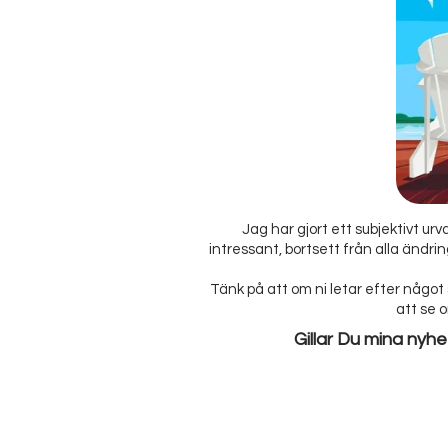
Jag har gjort ett subjektivt ur
intressant, bortsett från alla ändrin
Tänk på att om ni letar efter något
att se 
Gillar Du mina nyhe