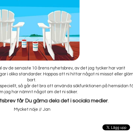
val av de senaste 10 årens nyhetsbrev, av det jag tycker har varit
gar i olika standarder. Hoppas att ni hittar något ni missat eller glö
bort.
 speciellt, så går det bra att använda sökfunktionen på hemsidan f
om jag har nämnt något om det ni söker.
tsbrev får Du gärna dela det i sociala medier
.
Mycket nöje // Jan