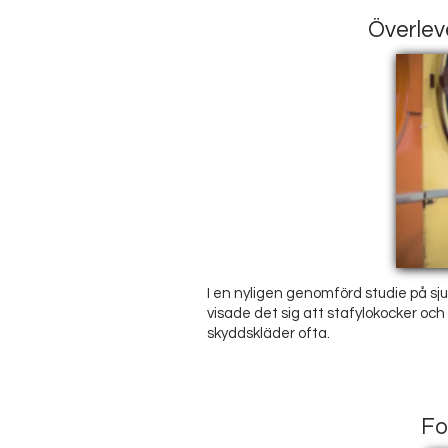
Överlev
I en nyligen genomförd studie på sju
visade det sig att stafylokocker och
skyddskläder ofta.
Fo